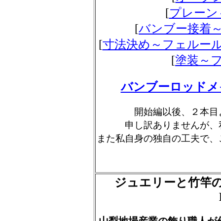
[
プレーン
[
バンブー接着
[
寸法決め～フェルー
[
塗装～
バンブーロッドメ
開始編以後、２本目
申し訳ありませんが、
また私自身の独自の工夫で、
ジュエリーと竹竿