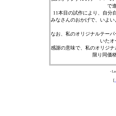
で
11本目の試作により、自分
みなさんのおかげで、いよい
なお、私のオリジナルテーパ
いたオ
感謝の意味で、私のオリジナ
限り同価
- La
[