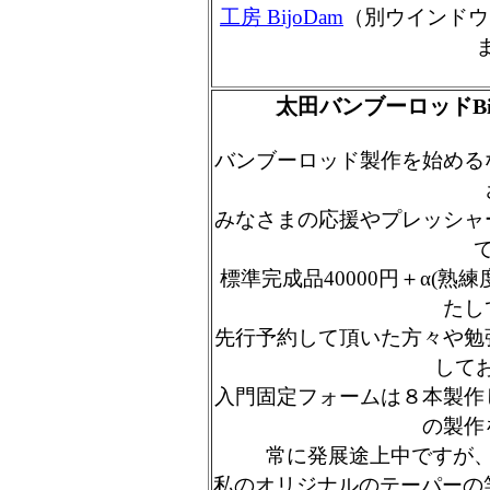
工房 BijoDam
（別ウインドウ）
ま
太田バンブーロッドBi
バンブーロッド製作を始める
みなさまの応援やプレッシャ
標準完成品40000円＋α(熟
たし
先行予約して頂いた方々や勉
してお
入門固定フォームは８本製作
の製作
常に発展途上中ですが
私のオリジナルのテーパーの